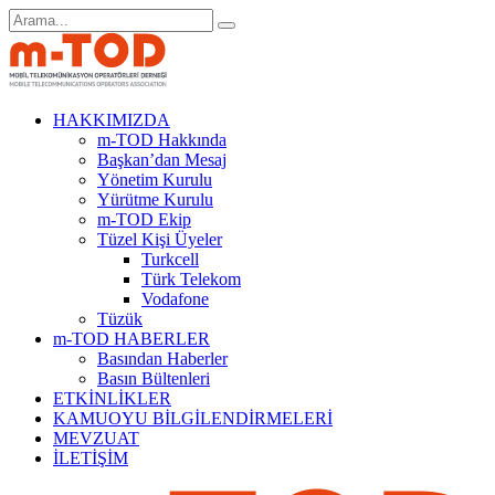
HAKKIMIZDA
m-TOD Hakkında
Başkan’dan Mesaj
Yönetim Kurulu
Yürütme Kurulu
m-TOD Ekip
Tüzel Kişi Üyeler
Turkcell
Türk Telekom
Vodafone
Tüzük
m-TOD HABERLER
Basından Haberler
Basın Bültenleri
ETKİNLİKLER
KAMUOYU BİLGİLENDİRMELERİ
MEVZUAT
İLETİŞİM