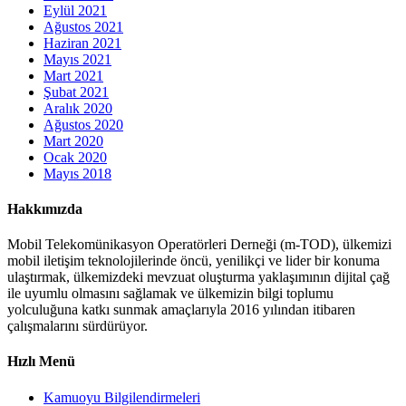
Eylül 2021
Ağustos 2021
Haziran 2021
Mayıs 2021
Mart 2021
Şubat 2021
Aralık 2020
Ağustos 2020
Mart 2020
Ocak 2020
Mayıs 2018
Hakkımızda
Mobil Telekomünikasyon Operatörleri Derneği (m-TOD), ülkemizi
mobil iletişim teknolojilerinde öncü, yenilikçi ve lider bir konuma
ulaştırmak, ülkemizdeki mevzuat oluşturma yaklaşımının dijital çağ
ile uyumlu olmasını sağlamak ve ülkemizin bilgi toplumu
yolculuğuna katkı sunmak amaçlarıyla 2016 yılından itibaren
çalışmalarını sürdürüyor.
Hızlı Menü
Kamuoyu Bilgilendirmeleri