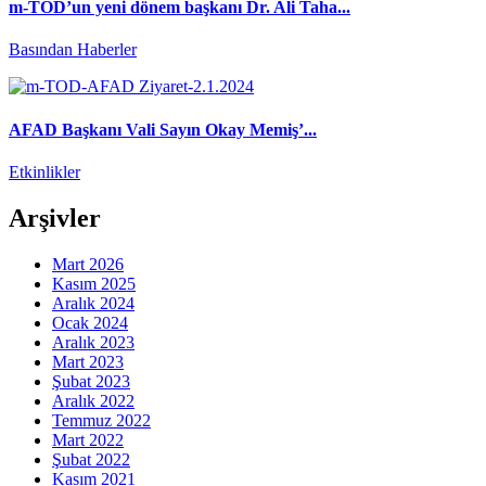
m-TOD’un yeni dönem başkanı Dr. Ali Taha...
Basından Haberler
AFAD Başkanı Vali Sayın Okay Memiş’...
Etkinlikler
Arşivler
Mart 2026
Kasım 2025
Aralık 2024
Ocak 2024
Aralık 2023
Mart 2023
Şubat 2023
Aralık 2022
Temmuz 2022
Mart 2022
Şubat 2022
Kasım 2021